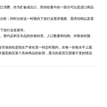
自己消费，作为贮备或出口，而供给量中的一部分可以是进口商品
量分析；同时分析这一时期内下游行业需求规模、需求结构以及需
及下游行业发展等。
本、替代品和互补品的价格转变、人口数量和结构、对将来的预
业市场供给是指生产者在某一特定时期内，在每一价格水平上愿
并愿意购买某个具体商品的欲望，显示的是其它因素不变的情况