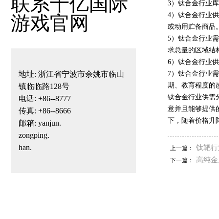
联系千亿国际
3）钛合金行业
4）钛合金行业
游戏官网
或动用贮备商品
5）钛合金行业
求总量的区域结
6）钛合金行业
地址: 浙江省宁波市余姚市临山
7）钛合金行业
期、教育程度的
镇临临路128号
钛合金行业供需
电话: +86--8777
意并且能够提供
传真: +86--8666
下，随着价格升
邮箱:
yanjun.
zongping.
han.
钛靶行
上一篇：
高纯金
下一篇：