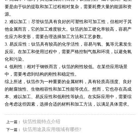
要是由于钛的提取和加工过程相对复杂，需要耗费大量的能源和资
源。
2. 难以加工：尽管钛箔具有良好的可塑性和可加工性，但相对于其
他金属而言，它的加工难度较大。钛箔的加工硬化率较高，容易产
生应力和变形，需要合理选择加工方法和工艺参数。
3. 易反应性：钛箔具有较高的化学活性，容易与氧、氮等元素发生
反应。在加工和使用过程中，需要严格控制气氛和环境，以避免氧
化和污染。
4. 低刚性：相对于钢铁而言，钛箔的刚性较低。在某些应用场景
中，需要考虑到结构的刚性和稳定性。
综上所述，钛箔作为一种重要的金属材料，具有轻质高强度、良好
的耐腐蚀性、生物相容性和加工性能等优点。然而，它也存在高成
本、难以加工、易反应性和低刚性等缺点。在实际应用中，需要综
合考虑这些因素，选择合适的材料和加工方法，以满足具体需求。
钛箔性能特点介绍
上一篇：
钛箔用途及应用领域有哪些?
下一篇：