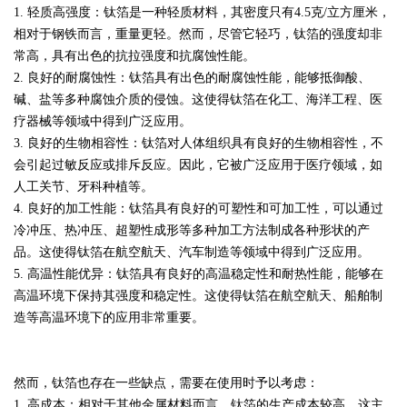
1. 轻质高强度：钛箔是一种轻质材料，其密度只有4.5克/立方厘米，
相对于钢铁而言，重量更轻。然而，尽管它轻巧，钛箔的强度却非
常高，具有出色的抗拉强度和抗腐蚀性能。
2. 良好的耐腐蚀性：钛箔具有出色的耐腐蚀性能，能够抵御酸、
碱、盐等多种腐蚀介质的侵蚀。这使得钛箔在化工、海洋工程、医
疗器械等领域中得到广泛应用。
3. 良好的生物相容性：钛箔对人体组织具有良好的生物相容性，不
会引起过敏反应或排斥反应。因此，它被广泛应用于医疗领域，如
人工关节、牙科种植等。
4. 良好的加工性能：钛箔具有良好的可塑性和可加工性，可以通过
冷冲压、热冲压、超塑性成形等多种加工方法制成各种形状的产
品。这使得钛箔在航空航天、汽车制造等领域中得到广泛应用。
5. 高温性能优异：钛箔具有良好的高温稳定性和耐热性能，能够在
高温环境下保持其强度和稳定性。这使得钛箔在航空航天、船舶制
造等高温环境下的应用非常重要。
然而，钛箔也存在一些缺点，需要在使用时予以考虑：
1. 高成本：相对于其他金属材料而言，钛箔的生产成本较高。这主